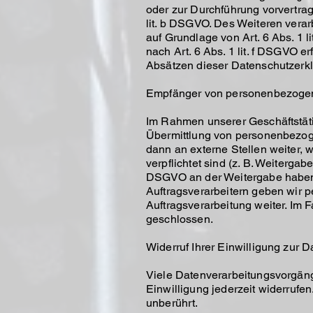
oder zur Durchführung vorvertrag
lit. b DSGVO. Des Weiteren verarb
auf Grundlage von Art. 6 Abs. 1 
nach Art. 6 Abs. 1 lit. f DSGVO e
Absätzen dieser Datenschutzerklä
Empfänger von personenbezoge
Im Rahmen unserer Geschäftstätig
Übermittlung von personenbezoge
dann an externe Stellen weiter, w
verpflichtet sind (z. B. Weitergab
DSGVO an der Weitergabe haben 
Auftragsverarbeitern geben wir 
Auftragsverarbeitung weiter. Im
geschlossen.
Widerruf Ihrer Einwilligung zur 
Viele Datenverarbeitungsvorgänge
Einwilligung jederzeit widerrufe
unberührt.