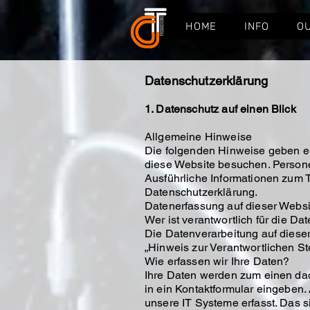
HOME
INFO
O
Datenschutzerklärung
1. Datenschutz auf einen Blick
Allgemeine Hinweise
Die folgenden Hinweise geben ei
diese Website besuchen. Persone
Ausführliche Informationen zum 
Datenschutzerklärung.
Datenerfassung auf dieser Websi
Wer ist verantwortlich für die D
Die Datenverarbeitung auf diese
„Hinweis zur Verantwortlichen St
Wie erfassen wir Ihre Daten?
Ihre Daten werden zum einen dadu
in ein Kontaktformular eingeben
unsere IT Systeme erfasst. Das s