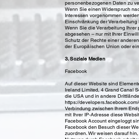
personenbezogenen Daten zu ve
Wenn Sie einen Widerspruch nac
Interessen vorgenommen werden. 
Einschränkung der Verarbeitung
Wenn Sie die Verarbeitung Ihrer
abgesehen – nur mit Ihrer Einw
Schutz der Rechte einer anderen 
der Europäischen Union oder eine
3. Soziale Medien
Facebook
Auf dieser Website sind Elemente
Ireland Limited, 4 Grand Canal 
die USA und in andere Drittlände
https://developers.facebook.com
Verbindung zwischen Ihrem Endge
mit Ihrer IP-Adresse diese Webs
Facebook Account eingeloggt sind
Facebook den Besuch dieser Web
zuordnen. Wir weisen darauf hin,