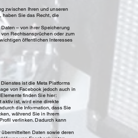
ng zwischen Ihren und unseren
, haben Sie das Recht, die
 Daten – von ihrer Speicherung
ng von Rechtsansprüchen oder zum
ichtigen öffentlichen Interesses
Dienstes ist die Meta Platforms
ssage von Facebook jedoch auch in
Elemente finden Sie hier:
tiv ist, wird eine direkte
durch die Information, dass Sie
cken, während Sie in Ihrem
rofil verlinken. Dadurch kann
r übermittelten Daten sowie deren