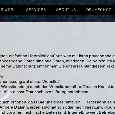
UR WORK
SERVICES
ABOUT US
DRUMSCHOOL
nen einfachen Überblick darüber, was mit Ihren personenbez
nbezogene Daten sind alle Daten, mit denen Sie persönlich id
Thema Datenschutz entnehmen Sie unserer unter diesem Text 
te
atenerfassung auf dieser Website?
r Website erfolgt durch den Websitebetreiber. Dessen Kontakt
elle“ in dieser Datenschutzerklärung entnehmen.
rch erhoben, dass Sie uns diese mitteilen. Hierbei kann es s
. Andere Daten werden automatisch oder nach Ihrer Einwillig
ind vor allem technische Daten (z. B. Internetbrowser, Betrieb