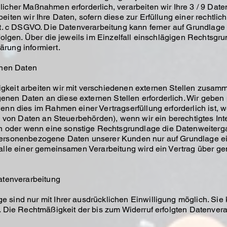
licher Maßnahmen erforderlich, verarbeiten wir Ihre 3 / 9 Date
eiten wir Ihre Daten, sofern diese zur Erfüllung einer rechtlich
lit. c DSGVO. Die Datenverarbeitung kann ferner auf Grundlage
rfolgen. Über die jeweils im Einzelfall einschlägigen Rechtsgr
rung informiert.
nen Daten
keit arbeiten wir mit verschiedenen externen Stellen zusamme
nen Daten an diese externen Stellen erforderlich. Wir gebe
enn dies im Rahmen einer Vertragserfüllung erforderlich ist, w
e von Daten an Steuerbehörden), wenn wir ein berechtigtes Inter
oder wenn eine sonstige Rechtsgrundlage die Datenweiterga
personenbezogene Daten unserer Kunden nur auf Grundlage ei
 Falle einer gemeinsamen Verarbeitung wird ein Vertrag über 
Datenverarbeitung
 sind nur mit Ihrer ausdrücklichen Einwilligung möglich. Sie k
n. Die Rechtmäßigkeit der bis zum Widerruf erfolgten Datenvera