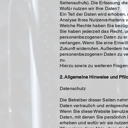
Seitenaufrufs). Die Erfassung die
Wofür nutzen wir Ihre Daten?
Ein Teil der Daten wird erhoben,
Analyse Ihres Nutzerverhaltens 
Welche Rechte haben Sie bezügl
Sie haben jederzeit das Recht, u
personenbezogenen Daten zu erh
verlangen. Wenn Sie eine Einwill
Zukunft widerrufen. Außerdem ha
personenbezogenen Daten zu ver
zu.
Hierzu sowie zu weiteren Frage
2. Allgemeine Hinweise und Pfli
Datenschutz
Die Betreiber dieser Seiten neh
Daten vertraulich und entsprech
Wenn Sie diese Website benutz
Daten, mit denen Sie persönlich 
erheben und wofür wir sie nutzen