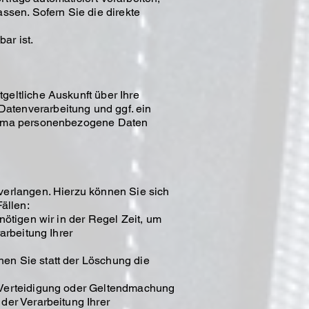
ssen. Sofern Sie die direkte
ar ist.
eltliche Auskunft über Ihre
atenverarbeitung und ggf. ein
Thema personenbezogene Daten
verlangen. Hierzu können Sie sich
ällen:
ötigen wir in der Regel Zeit, um
arbeitung Ihrer
en Sie statt der Löschung die
 Verteidigung oder Geltendmachung
der Verarbeitung Ihrer