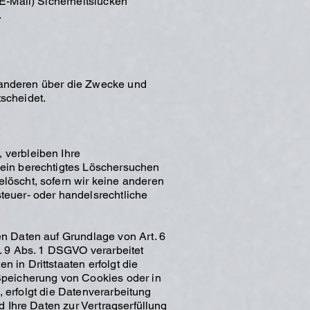
 E-Mail) Sicherheitslücken
.
it anderen über die Zwecke und
scheidet.
 verbleiben Ihre
 ein berechtigtes Löschersuchen
löscht, sofern wir keine anderen
teuer- oder handelsrechtliche
.
en Daten auf Grundlage von Art. 6
t. 9 Abs. 1 DSGVO verarbeitet
 in Drittstaaten erfolgt die
 Speicherung von Cookies oder in
n, erfolgt die Datenverarbeitung
d Ihre Daten zur Vertragserfüllung