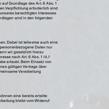
n auf Grundlage des Art. 6 Abs. 1
en Verpflichtung erforderlich sind
 unseres berechtigten Interesses
undlagen wird in den folgenden
n. Dabei ist teilweise auch eine
n personenbezogene Daten nur
enn wir gesetzlich hierzu
esse nach Art. 6 Abs. 1 lit. f
be erlaubt. Beim Einsatz von
nes gültigen Vertrags über
gemeinsame Verarbeitung
önnen eine bereits erteilte
rbeitung bleibt vom Widerruf