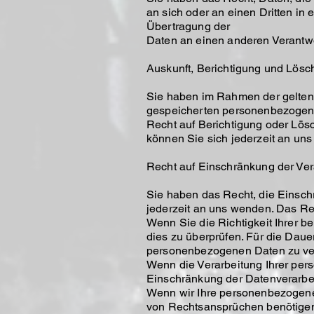
an sich oder an einen Dritten i
Übertragung der
Daten an einen anderen Verantwor
Auskunft, Berichtigung und Lös
Sie haben im Rahmen der geltend
gespeicherten personenbezogene
Recht auf Berichtigung oder Lö
können Sie sich jederzeit an un
Recht auf Einschränkung der Ver
Sie haben das Recht, die Einsch
jederzeit an uns wenden. Das Rec
Wenn Sie die Richtigkeit Ihrer b
dies zu überprüfen. Für die Daue
personenbezogenen Daten zu ve
Wenn die Verarbeitung Ihrer pe
Einschränkung der Datenverarbe
Wenn wir Ihre personenbezogene
von Rechtsansprüchen benötigen,